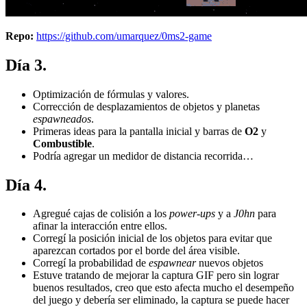
Repo:
https://github.com/umarquez/0ms2-game
Día 3.
Optimización de fórmulas y valores.
Corrección de desplazamientos de objetos y planetas
espawneados
.
Primeras ideas para la pantalla inicial y barras de
O2
y
Combustible
.
Podría agregar un medidor de distancia recorrida…
Día 4.
Agregué cajas de colisión a los
power-ups
y a
J0hn
para
afinar la interacción entre ellos.
Corregí la posición inicial de los objetos para evitar que
aparezcan cortados por el borde del área visible.
Corregí la probabilidad de
espawnear
nuevos objetos
Estuve tratando de mejorar la captura GIF pero sin lograr
buenos resultados, creo que esto afecta mucho el desempeño
del juego y debería ser eliminado, la captura se puede hacer