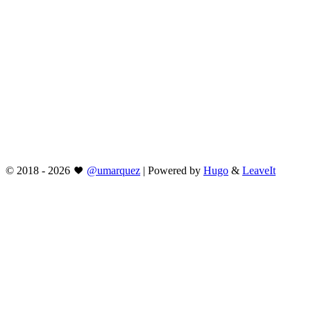
©
2018 - 2026
@umarquez
|
Powered by
Hugo
&
LeaveIt