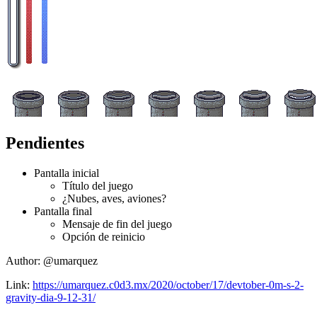
Pendientes
Pantalla inicial
Título del juego
¿Nubes, aves, aviones?
Pantalla final
Mensaje de fin del juego
Opción de reinicio
Author:
@umarquez
Link:
https://umarquez.c0d3.mx/2020/october/17/devtober-0m-s-2-
gravity-dia-9-12-31/