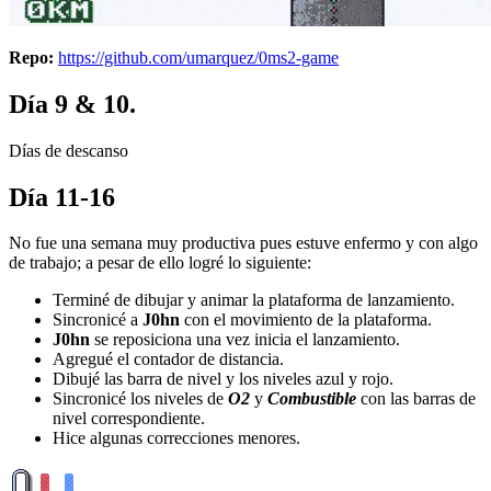
Repo:
https://github.com/umarquez/0ms2-game
Día 9 & 10.
Días de descanso
Día 11-16
No fue una semana muy productiva pues estuve enfermo y con algo
de trabajo; a pesar de ello logré lo siguiente:
Terminé de dibujar y animar la plataforma de lanzamiento.
Sincronicé a
J0hn
con el movimiento de la plataforma.
J0hn
se reposiciona una vez inicia el lanzamiento.
Agregué el contador de distancia.
Dibujé las barra de nivel y los niveles azul y rojo.
Sincronicé los niveles de
O2
y
Combustible
con las barras de
nivel correspondiente.
Hice algunas correcciones menores.