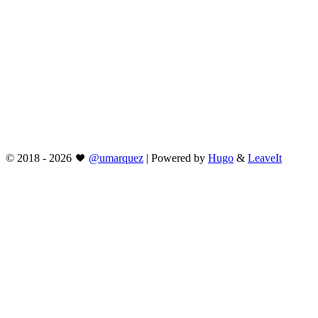
©
2018 - 2026
@umarquez
|
Powered by
Hugo
&
LeaveIt