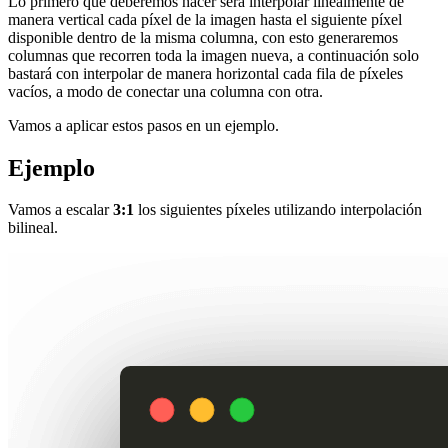
Lo primero que deberemos hacer será interpolar linealmente de
manera vertical cada píxel de la imagen hasta el siguiente píxel
disponible dentro de la misma columna, con esto generaremos
columnas que recorren toda la imagen nueva, a continuación solo
bastará con interpolar de manera horizontal cada fila de píxeles
vacíos, a modo de conectar una columna con otra.
Vamos a aplicar estos pasos en un ejemplo.
Ejemplo
Vamos a escalar
3:1
los siguientes píxeles utilizando interpolación
bilineal.