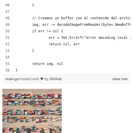
	}
	// Creamos un buffer con el contenido del archiv
	img, err := decodeImageFromReader(bytes.NewBuffe
	if err != nil {
		err = fmt.Errorf("error decoding local 
		return nil, err
	}
	return img, nil
}
main.go
hosted with ❤ by
GitHub
view raw